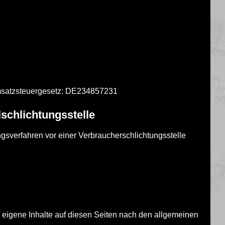
msatzsteuergesetz: DE234857231
­schlichtungs­stelle
gungsverfahren vor einer Verbraucherschlichtungsstelle
 eigene Inhalte auf diesen Seiten nach den allgemeinen