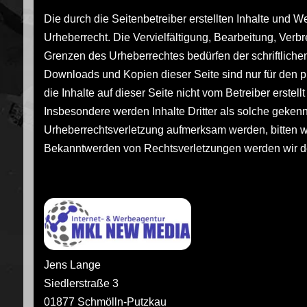
Die durch die Seitenbetreiber erstellten Inhalte und 
Urheberrecht. Die Vervielfältigung, Bearbeitung, Verb
Grenzen des Urheberrechtes bedürfen der schriftlichen
Downloads und Kopien dieser Seite sind nur für den pr
die Inhalte auf dieser Seite nicht vom Betreiber erstel
Insbesondere werden Inhalte Dritter als solche gekenn
Urheberrechtsverletzung aufmerksam werden, bitten w
Bekanntwerden von Rechtsverletzungen werden wir de
Betreuung der Internetseiten
Jens Lange
Siedlerstraße 3
01877 Schmölln-Putzkau