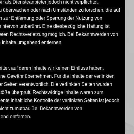
 als Diensteanbieter jedoch nicht verpflichtet,
 zu überwachen oder nach Umständen zu forschen, die auf
gen zur Entfernung oder Sperrung der Nutzung von
hiervon unberührt. Eine diesbezügliche Haftung ist
kreten Rechtsverletzung möglich. Bei Bekanntwerden von
 Inhalte umgehend entfernen.
ter, auf deren Inhalte wir keinen Einfluss haben.
ine Gewähr übernehmen. Für die Inhalte der verlinkten
der Seiten verantwortlich. Die verlinkten Seiten wurden
töße überprüft. Rechtswidrige Inhalte waren zum
nte inhaltliche Kontrolle der verlinkten Seiten ist jedoch
nicht zumutbar. Bei Bekanntwerden von
end entfernen.