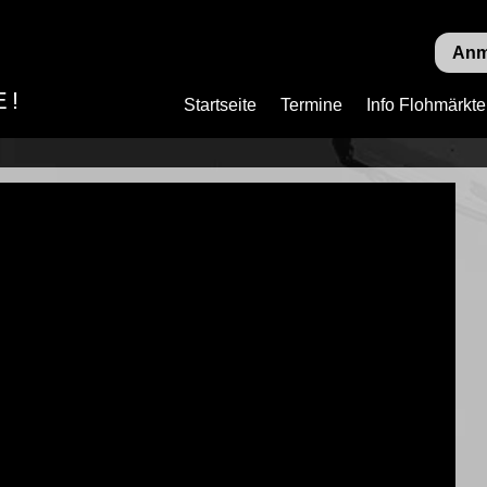
Anm
E!
Startseite
Termine
Info Flohmärkte