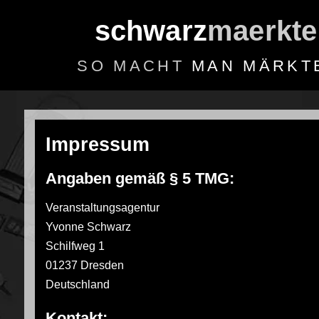
schwarz
maerkte
SO MACHT
MAN MÄRKT
Impressum
Angaben gemäß § 5 TMG:
Veranstaltungsagentur
Yvonne Schwarz
Schilfweg 1
01237 Dresden
Deutschland
Kontakt: