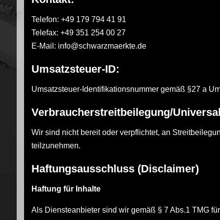
Telefon: +49 179 794 41 91
Telefax: +49 351 254 00 27
E-Mail: info@schwarzmaerkte.de
Umsatzsteuer-ID:
Umsatzsteuer-Identifikationsnummer gemäß §27 a U
Verbraucher­streit­beilegung/Universal
Wir sind nicht bereit oder verpflichtet, an Streitbeile
teilzunehmen.
Haftungsausschluss (Disclaimer)
Haftung für Inhalte
Als Diensteanbieter sind wir gemäß § 7 Abs.1 TMG für