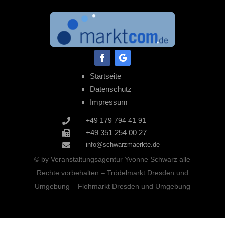
Facebook
Folgen
Startseite
Datenschutz
Impressum
+49 179 794 41 91

+49 351 254 00 27

info@schwarzmaerkte.de

© by Veranstaltungsagentur
Yvonne Schwarz alle
Rechte vorbehalten –
Trödelmarkt Dresden und
Umgebung – Flohmarkt Dresden und Umgebung