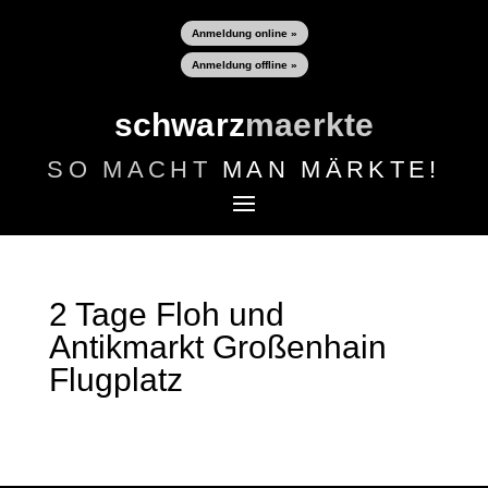
Anmeldung online »
Anmeldung offline »
schwarz
maerkte
SO MACHT
MAN MÄRKTE!
2 Tage Floh und
Antikmarkt Großenhain
Flugplatz