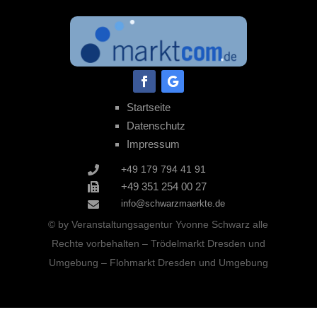
Facebook
Folgen
Startseite
Datenschutz
Impressum
+49 179 794 41 91

+49 351 254 00 27

info@schwarzmaerkte.de

© by Veranstaltungsagentur
Yvonne Schwarz alle
Rechte vorbehalten –
Trödelmarkt Dresden und
Umgebung – Flohmarkt Dresden und Umgebung