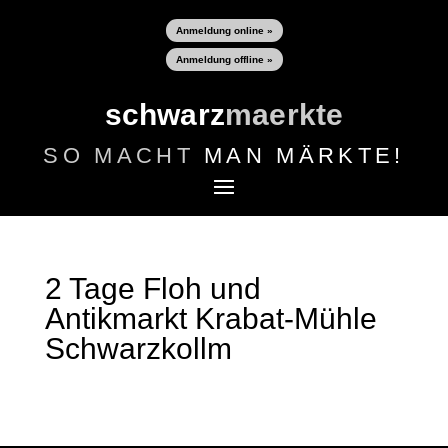
Anmeldung online »
Anmeldung offline »
schwarz
maerkte
SO MACHT
MAN MÄRKTE!
2 Tage Floh und
Antikmarkt Krabat-Mühle
Schwarzkollm